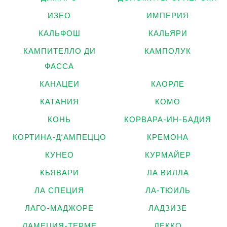
ИЗЕО
ИМПЕРИЯ
КАЛЬФОШ
КАЛЬЯРИ
КАМПИТЕЛЛО ДИ
КАМПОЛУК
ФАССА
КАНАЦЕИ
КАОРЛЕ
КАТАНИЯ
КОМО
КОНЬ
КОРВАРА-ИН-БАДИЯ
КОРТИНА-Д’АМПЕЦЦО
КРЕМОНА
КУНЕО
КУРМАЙЕР
КЬЯВАРИ
ЛА ВИЛЛА
ЛА СПЕЦИЯ
ЛА-ТЮИЛЬ
ЛАГО-МАДЖОРЕ
ЛАДЗИЗЕ
ЛАМЕЦИЯ-ТЕРМЕ
ЛЕККО