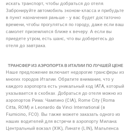
искать транспорт, чтобы добраться до отеля.
Забронируйте автомобиль эконом-класса и прибудьте
в пункт назначения раньше - у вас будет достаточно
времени, чтобы прогуляться по городу, даже если ваш
самолет приземлился ближе к вечеру. А если вы
приедете утром, есть шанс, что вы доберетесь до
отеля до завтрака.
ТРАНСФЕР ИЗ АЭРОПОРТА В ИТАЛИИ ПО ЛУЧШЕЙ ЦЕНЕ
Наше предложение включает недорогие трансферы из
многих городов Италии. Обратите внимание, что у
каждого аэропорта есть уникальный код IATA, который
указывается в скобках. Добраться до отеля можно из
аэропортов Рима: Чампино (CIA), Rome City (Roma
Citta, ROM) и Leonardo da Vinci International (в
Fiumicino, FCO). Вы также можете заказать одного из
наших водителей для встречи в аэропорту Милана:
Центральный вокзал (XIK), Линате (LIN), Мальпенса