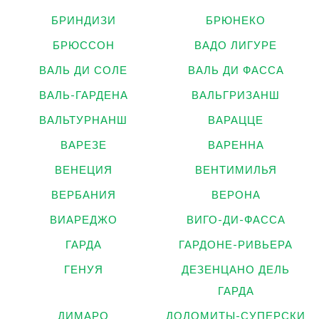
БРИНДИЗИ
БРЮНЕКО
БРЮССОН
ВАДО ЛИГУРЕ
ВАЛЬ ДИ СОЛЕ
ВАЛЬ ДИ ФАССА
ВАЛЬ-ГАРДЕНА
ВАЛЬГРИЗАНШ
ВАЛЬТУРНАНШ
ВАРАЦЦЕ
ВАРЕЗЕ
ВАРЕННА
ВЕНЕЦИЯ
ВЕНТИМИЛЬЯ
ВЕРБАНИЯ
ВЕРОНА
ВИАРЕДЖО
ВИГО-ДИ-ФАССА
ГАРДА
ГАРДОНЕ-РИВЬЕРА
ГЕНУЯ
ДЕЗЕНЦАНО ДЕЛЬ
ГАРДА
ДИМАРО
ДОЛОМИТЫ-СУПЕРСКИ