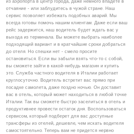
из аэропорта в центр города, даже немного впадете в
отчаяние - или заблудитесь в чужой стране. Наш
сервис позволяет избежать подобных аварий. Мы
всегда готовы помочь нашим клиентам. Даже если ваш
рейс задержится, наш водитель будет ждать вас у
выхода из терминала. Вы можете выбрать наиболее
подходящий вариант и в кратчайшие сроки добраться
до отеля. Но спешки нет - смело просите
остановиться. Если вы забыли взять что-то с собой,
вы сможете зайти в какой-нибудь магазин и купить
это. Служба частного водителя в Италии работает
круглосуточно. Водитель встретит вас прямо при
посадке самолета, даже поздно ночью. Он доставит
вас в отель, который может находиться в любой точке
Италии. Так вы сможете быстро заселиться в отель и
продуктивнее провести остаток дня. Воспользоваться
сервисом, который подберет для вас доступные
трансферы из отелей, дешевле, чем искать водителя
самостоятельно. Теперь вам не придется нервно